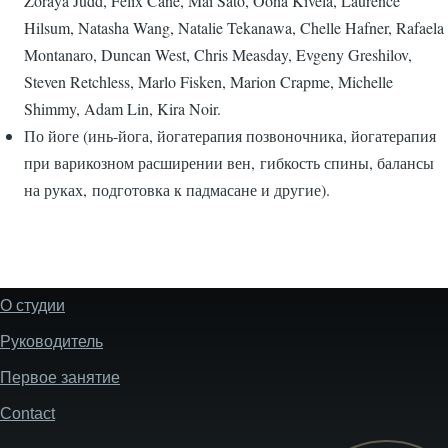
Zoraya Judd, Felix Cane, Mai Sato, Oona Kivela, Laurence
Hilsum, Natasha Wang, Natalie Tekanawa, Chelle Hafner, Rafaela
Montanaro, Duncan West, Chris Measday, Evgeny Greshilov,
Steven Retchless, Marlo Fisken, Marion Crapme, Michelle
Shimmy, Adam Lin, Kira Noir.
По йоге (инь-йога, йогатерапия позвоночника, йогатерапия
при варикозном расширении вен, гибкость спины, балансы
на руках, подготовка к падмасане и другие).
О студии
Footer
Руководитель
Первое занятие
Contact