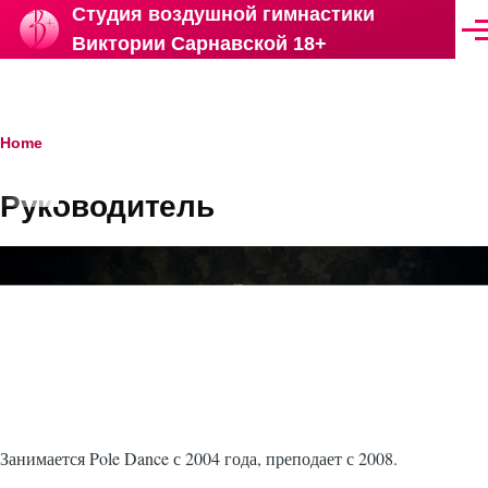
Студия воздушной гимнастики
Skip to main content
Ме
Виктории Сарнавской 18+
Breadcrumb
Home
Руководитель
Занимается Pole Dance с 2004 года, преподает с 2008.