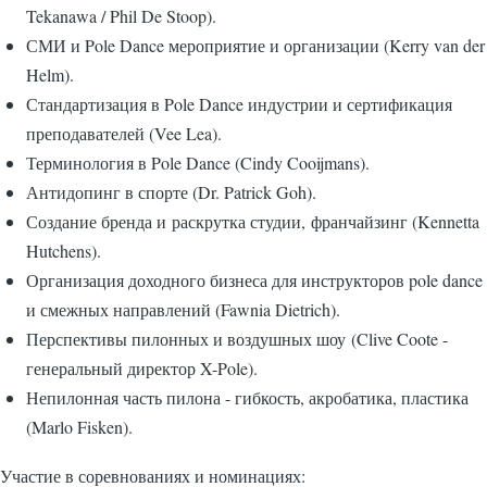
Tekanawa / Phil De Stoop).
СМИ и Pole Dance мероприятие и организации (Kerry van der
Helm).
Стандартизация в Pole Dance индустрии и сертификация
преподавателей (Vee Lea).
Терминология в Pole Dance (Cindy Cooijmans).
Антидопинг в спорте (Dr. Patrick Goh).
Создание бренда и раскрутка студии, франчайзинг (Kennetta
Hutchens).
Организация доходного бизнеса для инструкторов pole dance
и смежных направлений (Fawnia Dietrich).
Перспективы пилонных и воздушных шоу (Clive Coote -
генеральный директор X-Pole).
Непилонная часть пилона - гибкость, акробатика, пластика
(Marlo Fisken)​.
Участие в соревнованиях и номинациях: