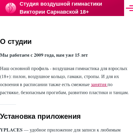
Студия воздушной гимнастики
Skip to main content
Ме
Виктории Сарнавской 18+
О студии
Мы работаем с 2009 года, нам уже 15 лет
Наш основной профиль - воздушная гимнастика для взрослых
(18+): пилон, воздушное кольцо, гамаки, стропы. И для их
освоения в расписании также есть смежные
занятия
по
растяжке, безопасным прогибам, развитию пластики и танцам.
Установка приложения
YPLACES
— удобное приложение для записи к любимым