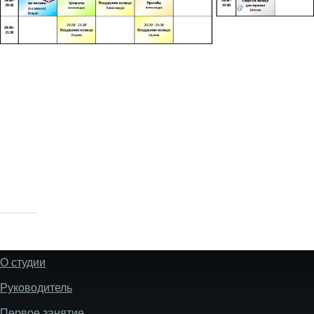
О студии
Footer
Руководитель
Первое занятие