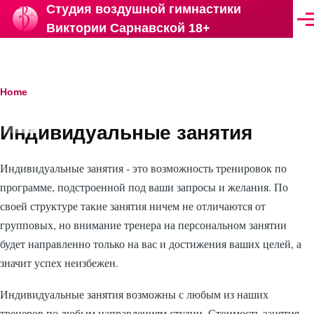
Студия воздушной гимнастики
Skip to main content
Ме
Виктории Сарнавской 18+
Breadcrumb
Home
Индивидуальные занятия
Индивидуальные занятия - это возможность тренировок по
программе, подстроенной под ваши запросы и желания. По
своей структуре такие занятия ничем не отличаются от
групповых, но внимание тренера на персональном занятии
будет направленно только на вас и достижения ваших целей, а
значит успех неизбежен.
Индивидуальные занятия возможны с любым из наших
тренеров по любым направлениям студии. Стоимость занятия -