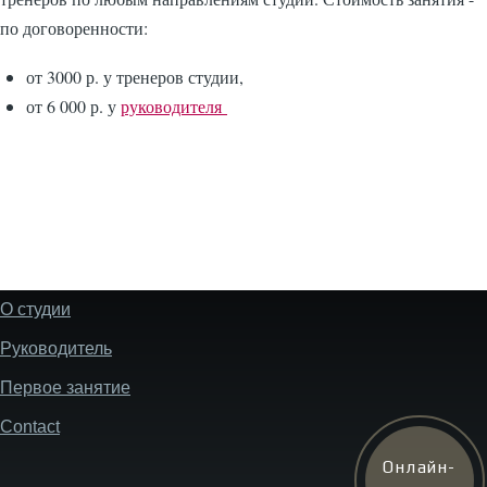
по договоренности:
от 3000 р. у тренеров студии,
от 6 000 р. у
руководителя
О студии
Footer
Руководитель
Первое занятие
Contact
Онлайн-